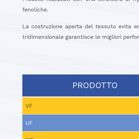
fenoliche.
La costruzione aperta del tessuto evita ec
tridimensionale garantisce le migliori perf
PRODOTTO
VF
UF