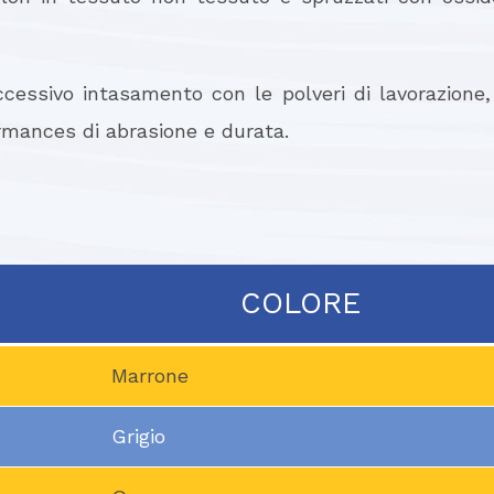
cessivo intasamento con le polveri di lavorazione,
ormances di abrasione e durata.
COLORE
Marrone
Grigio