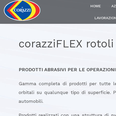
HOME
AZ
LAVORAZION
corazziFLEX rotoli 
PRODOTTI ABRASIVI PER LE OPERAZIONI
Gamma completa di prodotti per tutte le 
orbitali su qualunque tipo di superficie. P
automobili.
Prodotti realizzati con una struttura di n