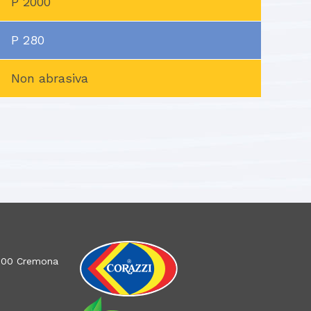
P 2000
P 280
Non abrasiva
26100 Cremona