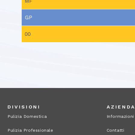
MF
GP
00
DIVISIONI
AZIEND
Pulizia Domestica
Informazioni
Pulizia Professionale
Contatti