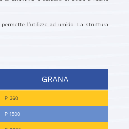
 permette l’utilizzo ad umido. La struttura
GRANA
P 360
P 1500