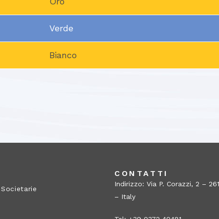
Oro
Verde
Bianco
A
CONTATTI
Indirizzo: Via P. Corazzi, 2 – 
 Societarie
– Italy