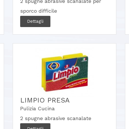
2 spugne abrasive scanalate per
sporco difficile
Dettagli
LIMPIO PRESA
Pulizia Cucina
2 spugne abrasive scanalate
Dettagli