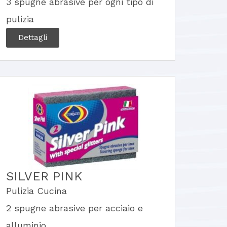
3 spugne abrasive per ogni tipo di
pulizia
Dettagli
SILVER PINK
Pulizia Cucina
2 spugne abrasive per acciaio e
alluminio