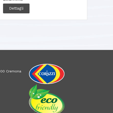
Dettagli
26100 Cremona