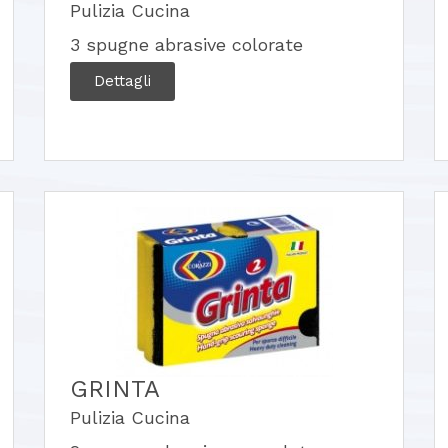
Pulizia Cucina
3 spugne abrasive colorate
Dettagli
GRINTA
Pulizia Cucina