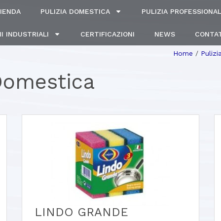
IENDA
PULIZIA DOMESTICA
PULIZIA PROFESSIONA
I INDUSTRIALI
CERTIFICAZIONI
NEWS
CONTAT
Home
/
Puliz
 Domestica
LINDO GRANDE