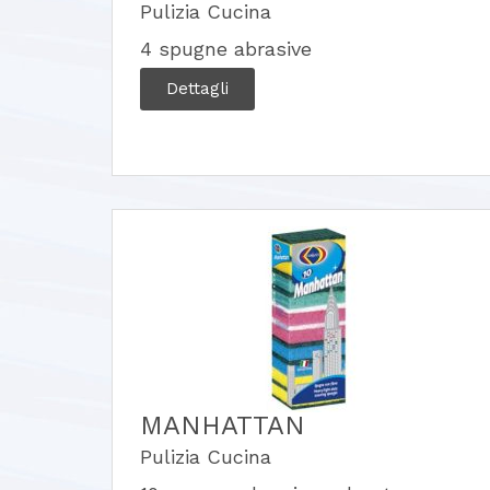
Pulizia Cucina
4 spugne abrasive
Dettagli
MANHATTAN
Pulizia Cucina