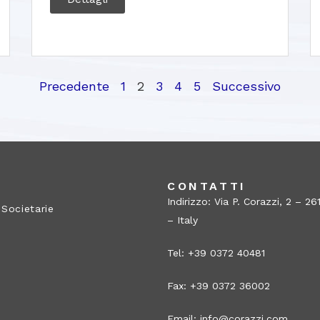
Precedente
1
2
3
4
5
Successivo
A
CONTATTI
Indirizzo: Via P. Corazzi, 2 – 
 Societarie
– Italy
Tel: +39 0372 40481
Fax: +39 0372 36002
Email:
info@corazzi.com