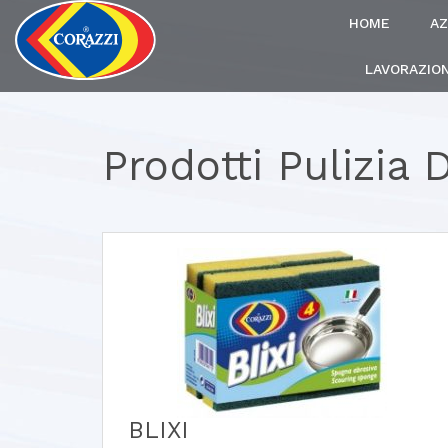
HOME
AZ
LAVORAZION
Prodotti Pulizia
BLIXI