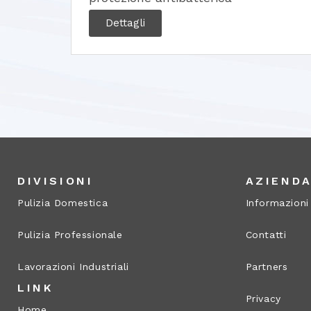
Dettagli
DIVISIONI
AZIEND
Pulizia Domestica
Informazioni
Pulizia Professionale
Contatti
Lavorazioni Industriali
Partners
LINK
Privacy
Home