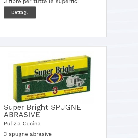
3 fibre per tutte le superfici
Dettagli
Super Bright SPUGNE
ABRASIVE
Pulizia Cucina
3 spugne abrasive