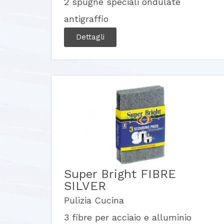
2 spugne speciali ondulate
antigraffio
Dettagli
Super Bright FIBRE
SILVER
Pulizia Cucina
3 fibre per acciaio e alluminio