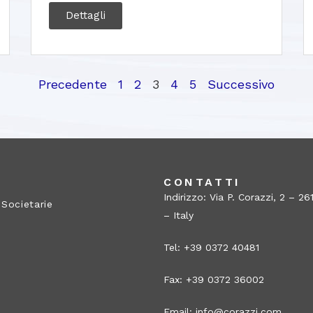
Dettagli
Precedente
1
2
3
4
5
Successivo
A
CONTATTI
Indirizzo: Via P. Corazzi, 2 – 
 Societarie
– Italy
Tel: +39 0372 40481
Fax: +39 0372 36002
Email:
info@corazzi.com