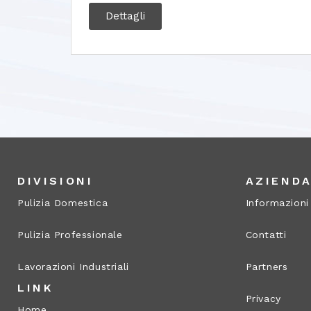
Dettagli
DIVISIONI
AZIEND
Pulizia Domestica
Informazioni
Pulizia Professionale
Contatti
Lavorazioni Industriali
Partners
LINK
Privacy
Home