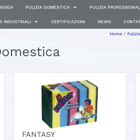
IENDA
PULIZIA DOMESTICA
PULIZIA PROFESSIONA
I INDUSTRIALI
CERTIFICAZIONI
NEWS
CONTAT
Home
/
Puliz
 Domestica
FANTASY