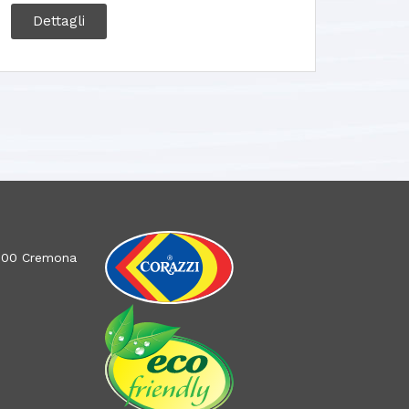
Dettagli
26100 Cremona