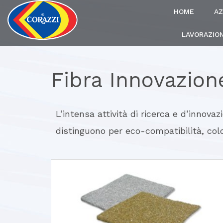
HOME
AZ
LAVORAZION
Fibra Innovazion
L’intensa attività di ricerca e d’innova
distinguono per eco-compatibilità, colo