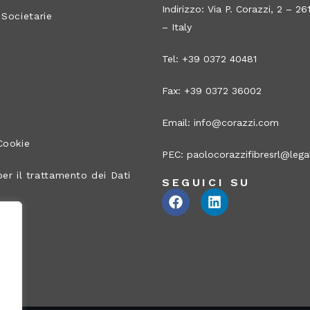
Indirizzo: Via P. Corazzi, 2 – 
 Societarie
– Italy
Tel: +39 0372 40481
Fax: +39 0372 36002
Email:
info@corazzi.com
Cookie
PEC:
paolocorazzifibresrl@legal
er il trattamento dei Dati
SEGUICI SU
ito