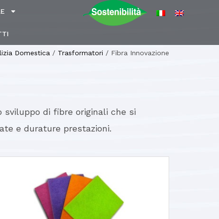
LE
TI
lizia Domestica
/
Trasformatori
/
Fibra Innovazione
sviluppo di fibre originali che si
ate e durature prestazioni.