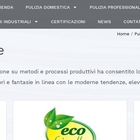
IENDA
PULIZIA DOMESTICA
PULIZIA PROFESSIONA
I INDUSTRIALI
CERTIFICAZIONI
NEWS
CONTAT
Home
/
Pu
e
zione su metodi e processi produttivi ha consentito lo 
ri e fantasie in linea con le moderne tendenze, elev