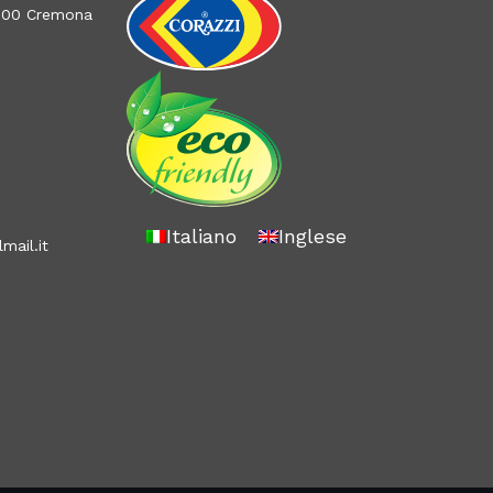
26100 Cremona
Italiano
Inglese
mail.it