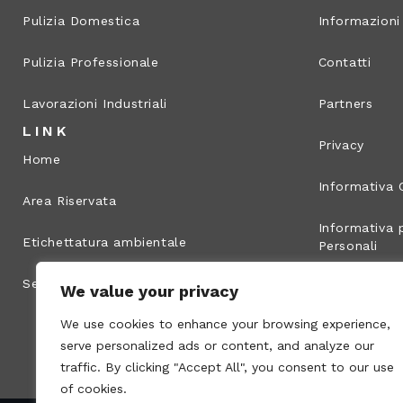
Pulizia Domestica
Informazioni
Pulizia Professionale
Contatti
Lavorazioni Industriali
Partners
LINK
Privacy
Home
Informativa 
Area Riservata
Informativa p
Etichettatura ambientale
Personali
Segnalazione illeciti
Info legali
We value your privacy
We use cookies to enhance your browsing experience,
Mappa del s
serve personalized ads or content, and analyze our
traffic. By clicking "Accept All", you consent to our use
of cookies.