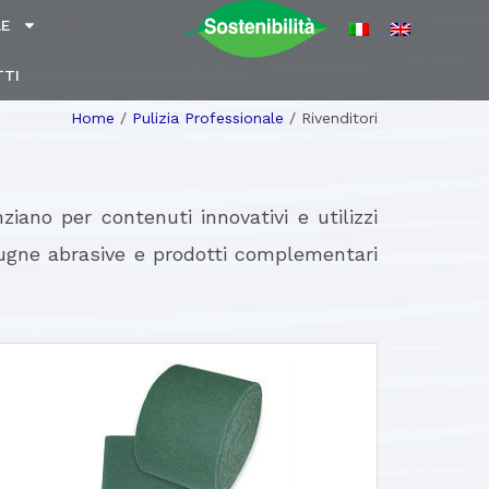
LE
TI
Home
/
Pulizia Professionale
/
Rivenditori
ziano per contenuti innovativi e utilizzi
 spugne abrasive e prodotti complementari