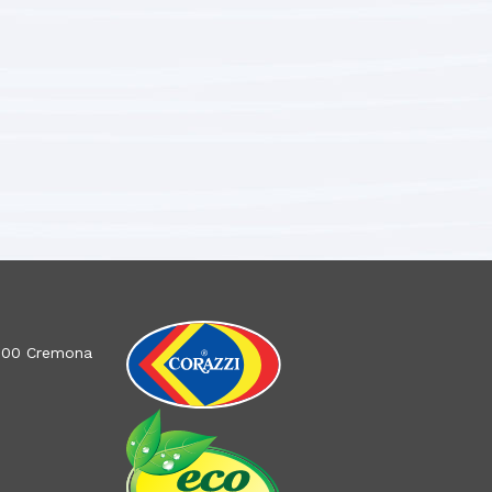
26100 Cremona