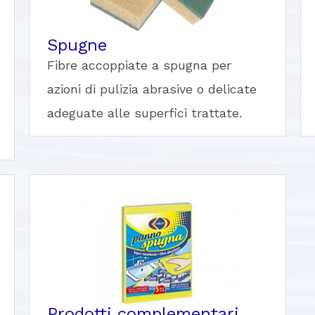
Spugne
Fibre accoppiate a spugna per
azioni di pulizia abrasive o delicate
adeguate alle superfici trattate.
Prodotti complementari