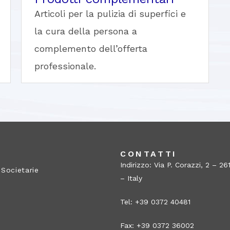
Articoli per la pulizia di superfici e
la cura della persona a
complemento dell’offerta
professionale.
A
CONTATTI
Indirizzo: Via P. Corazzi, 2 – 
 Societarie
– Italy
Tel: +39 0372 40481
Fax: +39 0372 36002