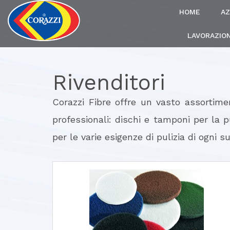
HOME
AZ
LAVORAZION
Rivenditori
Corazzi Fibre offre un vasto assortiment
professionali: dischi e tamponi per la p
per le varie esigenze di pulizia di ogni su