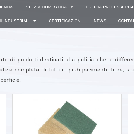
IENDA
PULIZIA DOMESTICA
PULIZIA PROFESSIONA
I INDUSTRIALI
CERTIFICAZIONI
NEWS
CONTAT
o di prodotti destinati alla pulizia che si differen
ulizia completa di tutti i tipi di pavimenti, fibre,
perficie.