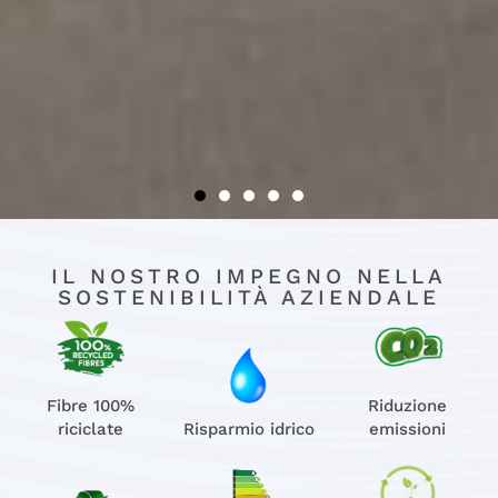
IL NOSTRO IMPEGNO NELLA
SOSTENIBILITÀ AZIENDALE
Fibre 100%
Riduzione
riciclate
Risparmio idrico
emissioni