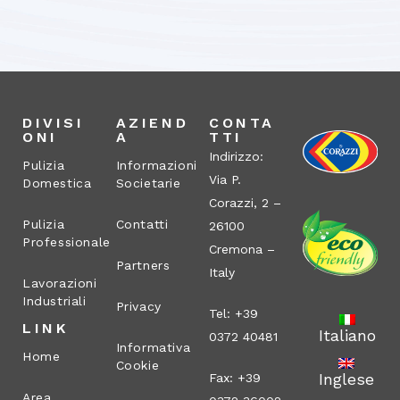
DIVISI
AZIEND
CONTA
ONI
A
TTI
Indirizzo:
Pulizia
Informazioni
Via P.
Domestica
Societarie
Corazzi, 2 –
Pulizia
Contatti
26100
Professionale
Cremona –
Partners
Italy
Lavorazioni
Industriali
Privacy
Tel: +39
LINK
Italiano
0372 40481
Informativa
Home
Cookie
Inglese
Fax: +39
Area