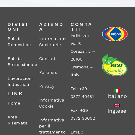
DIVISI
AZIEND
CONTA
ONI
A
TTI
Indirizzo:
Pulizia
Informazioni
Via P.
Domestica
Societarie
Corazzi, 2 –
Pulizia
Contatti
26100
Professionale
Cremona –
Partners
Italy
Lavorazioni
Industriali
Privacy
Tel: +39
LINK
Italiano
0372 40481
Informativa
Home
Cookie
Inglese
Fax: +39
Area
0372 36002
Informativa
Riservata
per il
trattamento
Email: