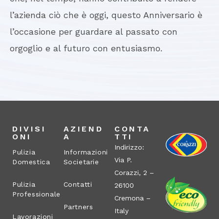
l’azienda ciò che è oggi, questo Anniversario è
l’occasione per guardare al passato con
orgoglio e al futuro con entusiasmo.
DIVISI
AZIEND
CONTA
ONI
A
TTI
Indirizzo:
Pulizia
Informazioni
Via P.
Domestica
Societarie
Corazzi, 2 –
Pulizia
Contatti
26100
Professionale
Cremona –
Partners
Italy
Lavorazioni