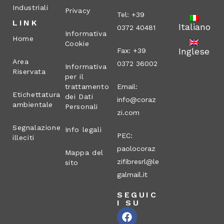
Industriali
Privacy
Tel: +39
LINK
Italiano
0372 40481
Informativa
Home
Cookie
Inglese
Fax: +39
Area
0372 36002
Informativa
Riservata
per il
trattamento
Email:
Etichettatura
dei Dati
info@coraz
ambientale
Personali
zi.com
Segnalazione
Info legali
PEC:
illeciti
paolocoraz
Mappa del
zifibresrl@le
sito
galmail.it
SEGUIC
I SU