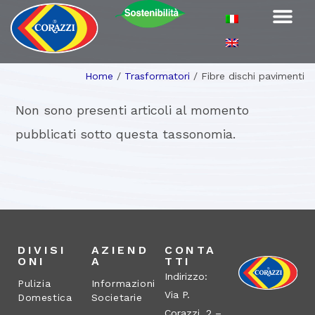
Home
/
Trasformatori
/
Fibre dischi pavimenti
Non sono presenti articoli al momento
pubblicati sotto questa tassonomia.
DIVISI
AZIEND
CONTA
ONI
A
TTI
Indirizzo:
Pulizia
Informazioni
Via P.
Domestica
Societarie
Corazzi, 2 –