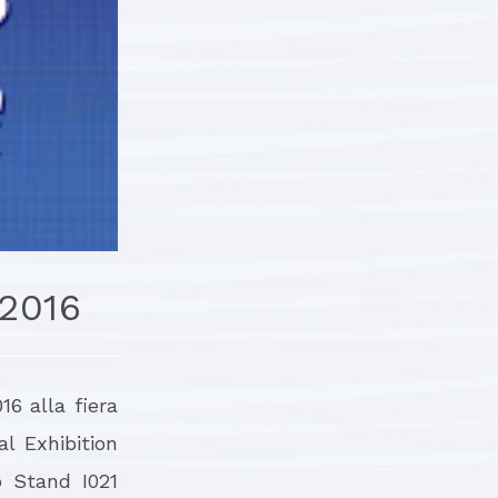
2016
16 alla fiera
l Exhibition
o Stand I021