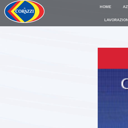
HOME
AZ
LAVORAZION