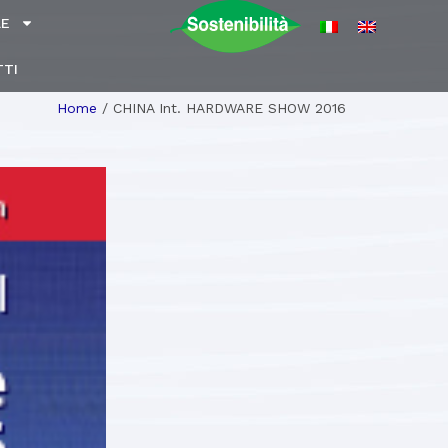
LE
TI
Home
/
CHINA Int. HARDWARE SHOW 2016