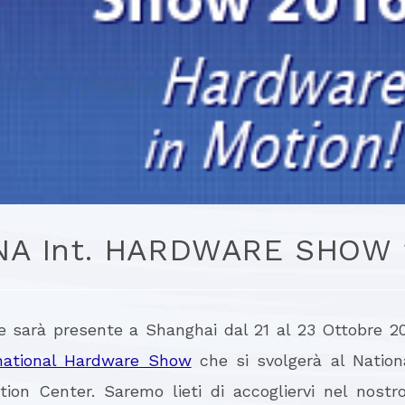
NA Int. HARDWARE SHOW 
e sarà presente a Shanghai dal 21 al 23 Ottobre 20
national Hardware Show
che si svolgerà al Nationa
ion Center. Saremo lieti di accogliervi nel nostr