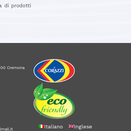
 di prodotti
26100 Cremona
Italiano
Inglese
mail.it