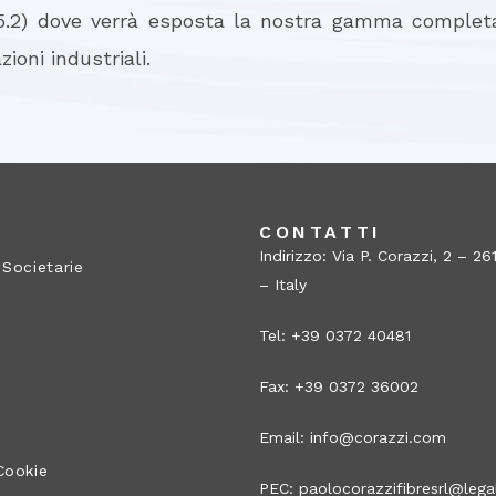
 5.2) dove verrà esposta la nostra gamma completa
zioni industriali.
A
CONTATTI
Indirizzo: Via P. Corazzi, 2 – 
 Societarie
– Italy
Tel: +39 0372 40481
Fax: +39 0372 36002
Email:
info@corazzi.com
Cookie
PEC:
paolocorazzifibresrl@legal