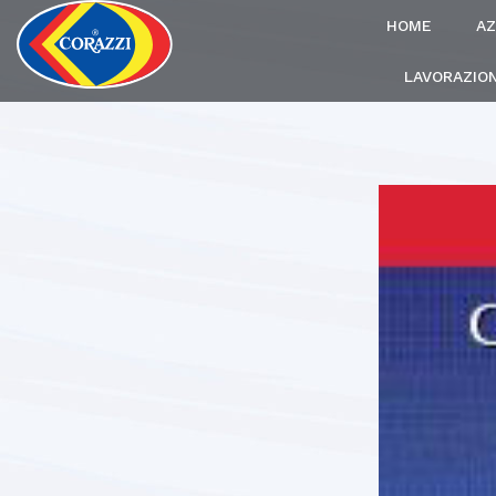
HOME
AZ
LAVORAZION