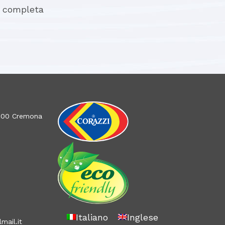
a completa
26100 Cremona
Italiano
Inglese
mail.it