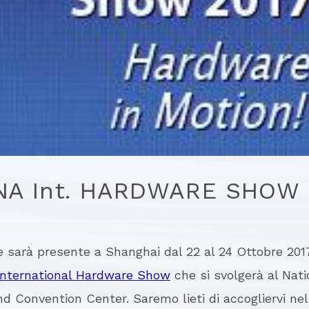
NA Int. HARDWARE SHOW 
e sarà presente a Shanghai dal 22 al 24 Ottobre 2017
International Hardware Show
che si svolgerà al Nati
nd Convention Center. Saremo lieti di accogliervi ne