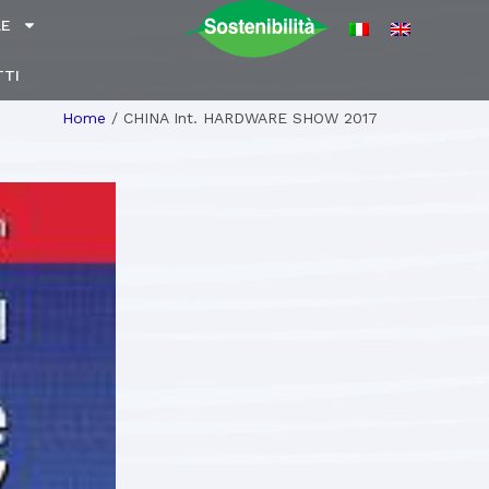
LE
TI
Home
/
CHINA Int. HARDWARE SHOW 2017