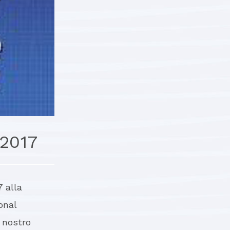
2017
 alla
onal
l nostro