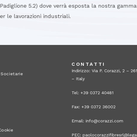
(Padiglione 5.2) dove verrà esposta la nostra gamm
er le lavorazioni industriali.
A
CONTATTI
Indirizzo: Via P. Corazzi, 2 – 
 Societarie
– Italy
Tel: +39 0372 40481
Fax: +39 0372 36002
Email:
info@corazzi.com
Cookie
PEC:
paolocorazzifibresrl@legal