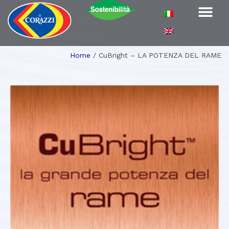
Home
/
CuBright – LA POTENZA DEL RAME