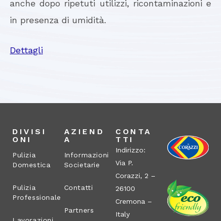
anche dopo ripetuti utilizzi, ricontaminazioni e
in presenza di umidità.
Dettagli
DIVISI
AZIEND
CONTA
ONI
A
TTI
Indirizzo:
Pulizia
Informazioni
Via P.
Domestica
Societarie
Corazzi, 2 –
Pulizia
Contatti
26100
Professionale
Cremona –
Partners
Italy
Lavorazioni