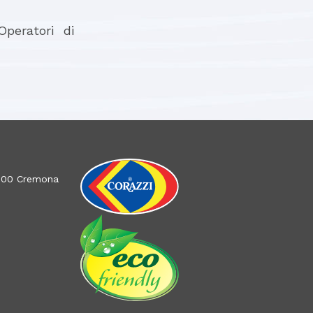
Operatori di
26100 Cremona