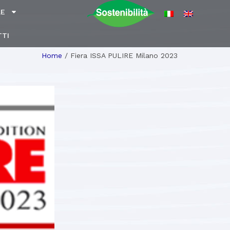
LE
TI
Home
/
Fiera ISSA PULIRE Milano 2023