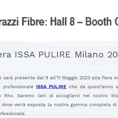
era ISSA PULIRE Milano 2
e sarà presente dal 9 all’11 Maggio 2023 alla fiera i
ia professionale
ISSA PULIRE
che da quest’anno si
o Rho. Saremo lieti di accogliervi nel nostro S
8 dove verrà esposta la nostra gamma completa di 
ofessionale.