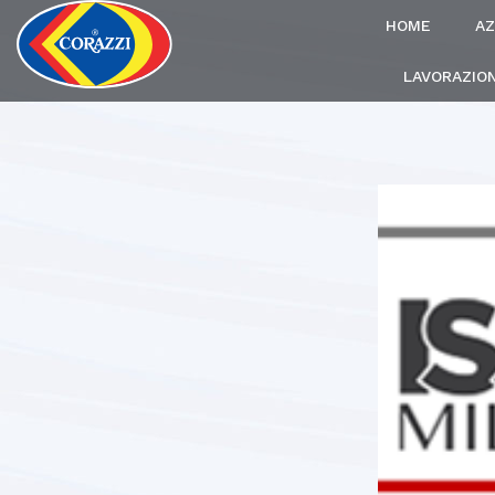
HOME
AZ
LAVORAZION