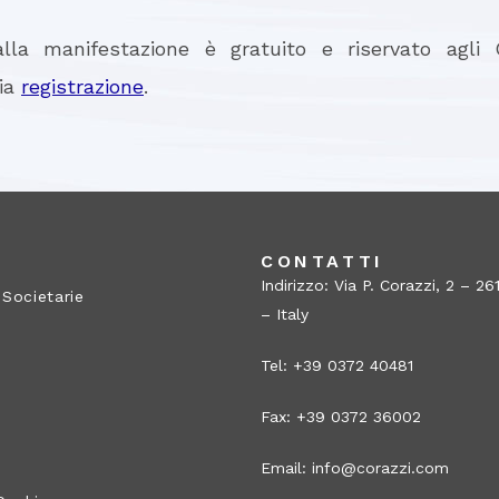
alla manifestazione è gratuito e riservato agli 
via
registrazione
.
A
CONTATTI
Indirizzo: Via P. Corazzi, 2 – 
 Societarie
– Italy
Tel: +39 0372 40481
Fax: +39 0372 36002
Email:
info@corazzi.com