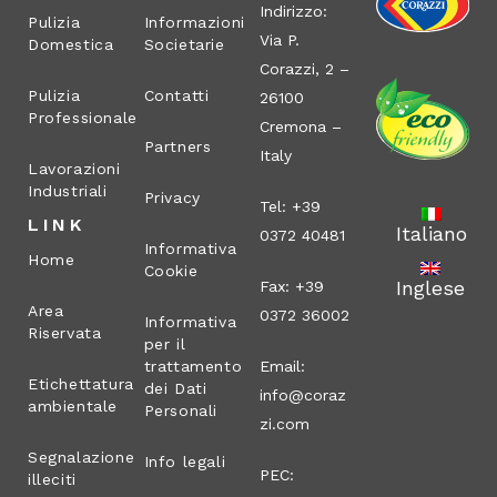
Indirizzo:
Pulizia
Informazioni
Via P.
Domestica
Societarie
Corazzi, 2 –
Pulizia
Contatti
26100
Professionale
Cremona –
Partners
Italy
Lavorazioni
Industriali
Privacy
Tel: +39
LINK
Italiano
0372 40481
Informativa
Home
Cookie
Inglese
Fax: +39
Area
0372 36002
Informativa
Riservata
per il
trattamento
Email:
Etichettatura
dei Dati
info@coraz
ambientale
Personali
zi.com
Segnalazione
Info legali
PEC:
illeciti