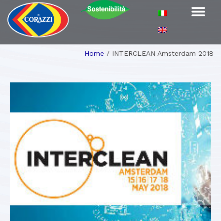
Home
/
INTERCLEAN Amsterdam 2018