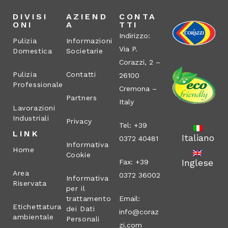
DIVISI
AZIEND
CONTA
ONI
A
TTI
Indirizzo:
Pulizia
Informazioni
Via P.
Domestica
Societarie
Corazzi, 2 –
Pulizia
Contatti
26100
Professionale
Cremona –
Partners
Italy
Lavorazioni
Industriali
Privacy
Tel: +39
LINK
Italiano
0372 40481
Informativa
Home
Cookie
Inglese
Fax: +39
Area
0372 36002
Informativa
Riservata
per il
trattamento
Email:
Etichettatura
dei Dati
info@coraz
ambientale
Personali
zi.com