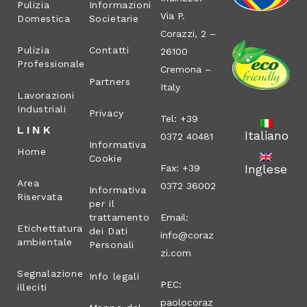
Pulizia
Informazioni
Via P.
Domestica
Societarie
Corazzi, 2 –
Pulizia
Contatti
26100
Professionale
Cremona –
Partners
Italy
Lavorazioni
Industriali
Privacy
Tel: +39
LINK
Italiano
0372 40481
Informativa
Home
Cookie
Inglese
Fax: +39
Area
0372 36002
Informativa
Riservata
per il
trattamento
Email:
Etichettatura
dei Dati
info@coraz
ambientale
Personali
zi.com
Segnalazione
Info legali
PEC:
illeciti
paolocoraz