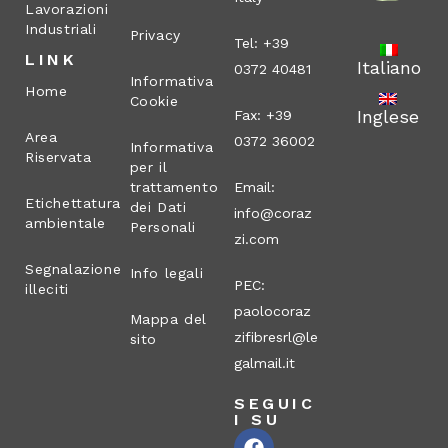
Lavorazioni
Industriali
Privacy
Tel: +39
LINK
Italiano
0372 40481
Informativa
Home
Cookie
Inglese
Fax: +39
Area
0372 36002
Informativa
Riservata
per il
trattamento
Email:
Etichettatura
dei Dati
info@coraz
ambientale
Personali
zi.com
Segnalazione
Info legali
PEC:
illeciti
paolocoraz
Mappa del
zifibresrl@le
sito
galmail.it
SEGUIC
I SU