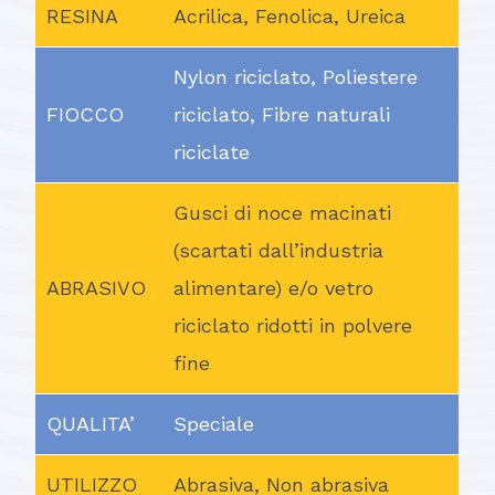
RESINA
Acrilica, Fenolica, Ureica
Nylon riciclato, Poliestere
FIOCCO
riciclato, Fibre naturali
riciclate
Gusci di noce macinati
(scartati dall’industria
ABRASIVO
alimentare) e/o vetro
riciclato ridotti in polvere
fine
QUALITA’
Speciale
UTILIZZO
Abrasiva, Non abrasiva