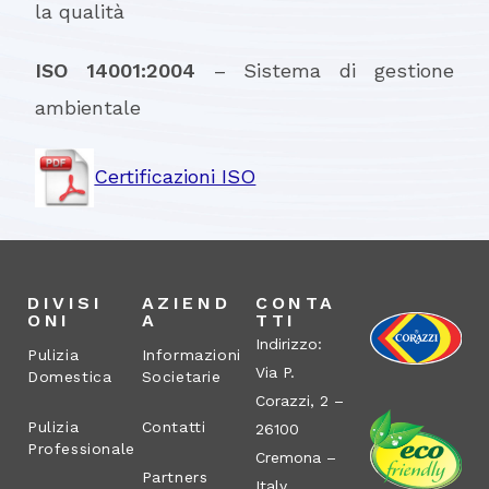
la qualità
ISO 14001:2004
– Sistema di gestione
ambientale
Certificazioni ISO
DIVISI
AZIEND
CONTA
ONI
A
TTI
Indirizzo:
Pulizia
Informazioni
Via P.
Domestica
Societarie
Corazzi, 2 –
Pulizia
Contatti
26100
Professionale
Cremona –
Partners
Italy