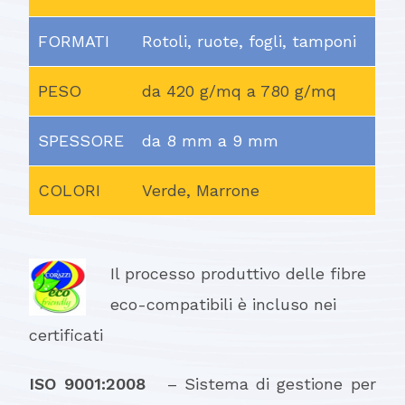
FORMATI
Rotoli, ruote, fogli, tamponi
PESO
da 420 g/mq a 780 g/mq
SPESSORE
da 8 mm a 9 mm
COLORI
Verde, Marrone
Il processo produttivo delle fibre
eco-compatibili è incluso nei
certificati
ISO 9001:2008
– Sistema di gestione per