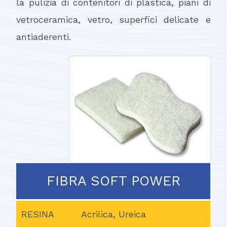
la pulizia di contenitori di plastica, piani di
vetroceramica, vetro, superfici delicate e
antiaderenti.
FIBRA SOFT POWER
RESINA
Acrilica, Ureica