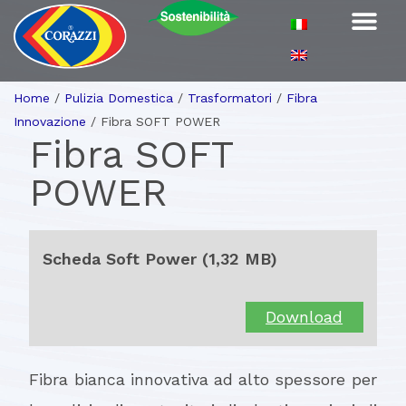
Home
/
Pulizia Domestica
/
Trasformatori
/
Fibra
Innovazione
/
Fibra SOFT POWER
Fibra SOFT
POWER
Scheda Soft Power (1,32 MB)
Download
Fibra bianca innovativa ad alto spessore per