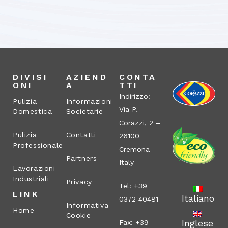
DIVISI
AZIEND
CONTA
ONI
A
TTI
Indirizzo:
Pulizia
Informazioni
Via P.
Domestica
Societarie
Corazzi, 2 –
Pulizia
Contatti
26100
Professionale
Cremona –
Partners
Italy
Lavorazioni
Industriali
Privacy
Tel: +39
LINK
Italiano
0372 40481
Informativa
Home
Cookie
Inglese
Fax: +39