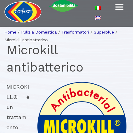
Home
/
Pulizia Domestica
/
Trasformatori
/
Superblue
/
Microkill antibatterico
Microkill
antibatterico
MICROKI
LL® è
un
trattam
ento