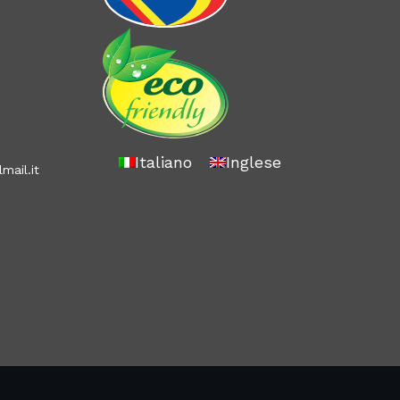
Italiano
Inglese
mail.it