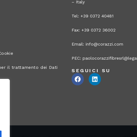
– Italy
Tel: +39 0372 40481
Fax: +39 0372 36002
Email:
info@corazzi.com
Cookie
PEC:
paolocorazzifibresrl@legal
er il trattamento dei Dati
SEGUICI SU
ito