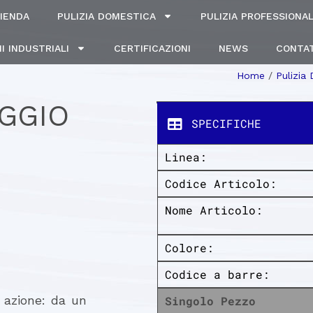
IENDA
PULIZIA DOMESTICA
PULIZIA PROFESSIONA
I INDUSTRIALI
CERTIFICAZIONI
NEWS
CONTAT
Home
/
Pulizia
GGIO
SPECIFICHE
Linea:
Codice Articolo:
Nome Articolo:
Colore:
Codice a barre:
 azione: da un
Singolo Pezzo