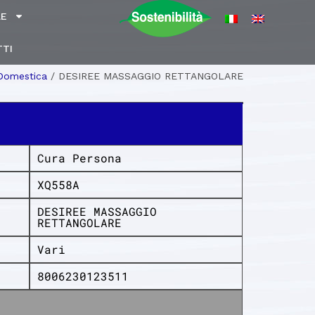
LE
TI
 Domestica
/
DESIREE MASSAGGIO RETTANGOLARE
Cura Persona
XQ558A
DESIREE MASSAGGIO
RETTANGOLARE
Vari
8006230123511