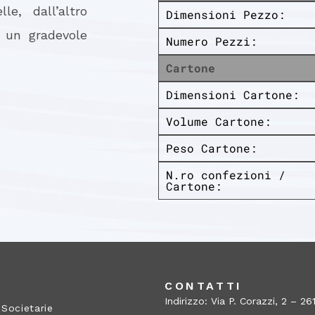
e, dall’altro
Dimensioni Pezzo:
 un gradevole
Numero Pezzi:
Cartone
Dimensioni Cartone:
Volume Cartone:
Peso Cartone:
N.ro confezioni /
Cartone:
A
CONTATTI
Indirizzo: Via P. Corazzi, 2 – 
 Societarie