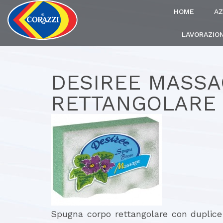
HOME
AZ
LAVORAZION
DESIREE MASSA
RETTANGOLARE
Spugna corpo rettangolare con duplice