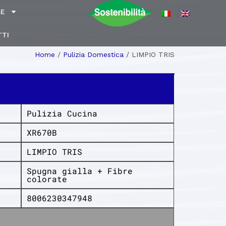
LE
TI
Home
/
Pulizia Domestica
/
LIMPIO TRIS
Pulizia Cucina
XR670B
LIMPIO TRIS
Spugna gialla + Fibre
colorate
8006230347948