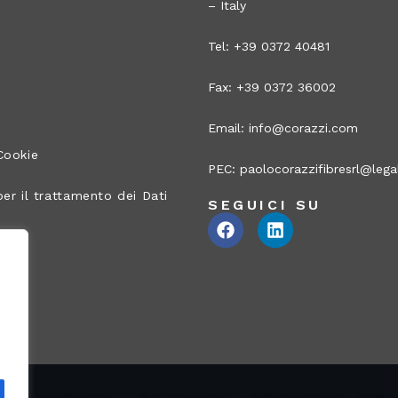
– Italy
Tel: +39 0372 40481
Fax: +39 0372 36002
Email:
info@corazzi.com
Cookie
PEC:
paolocorazzifibresrl@legal
er il trattamento dei Dati
SEGUICI SU
ito