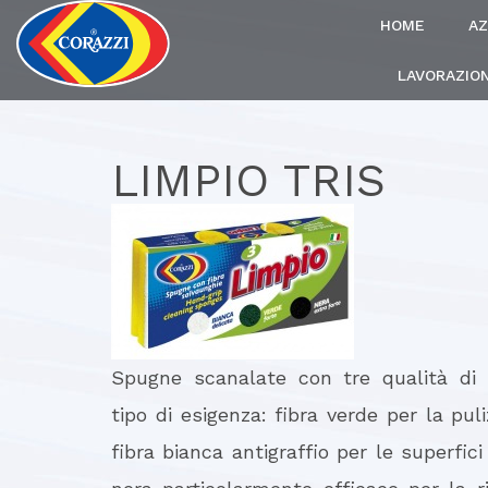
HOME
AZ
LAVORAZION
LIMPIO TRIS
Spugne scanalate con tre qualità di 
tipo di esigenza: fibra verde per la puli
fibra bianca antigraffio per le superfici