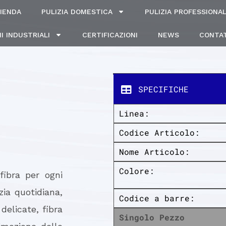
IENDA
PULIZIA DOMESTICA
PULIZIA PROFESSIONA
I INDUSTRIALI
CERTIFICAZIONI
NEWS
CONTAT
SPECIFICHE
Linea:
Codice Articolo:
Nome Articolo:
Colore:
fibra per ogni
zia quotidiana,
Codice a barre:
 delicate, fibra
Singolo Pezzo