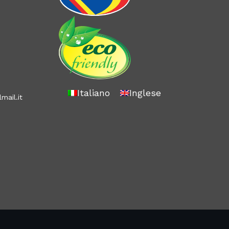
Italiano
Inglese
mail.it