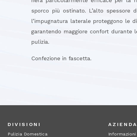
nera particolarmente efficace per la r
sporco più ostinato. L’alto spessore 
l’impugnatura laterale proteggono le di
garantendo maggiore confort durante le
pulizia.
Confezione in fascetta.
DIVISIONI
AZIEND
Pulizia Domestica
Informazioni