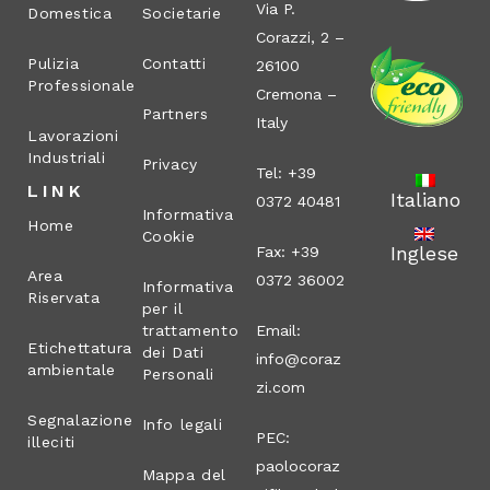
Via P.
Domestica
Societarie
Corazzi, 2 –
Pulizia
Contatti
26100
Professionale
Cremona –
Partners
Italy
Lavorazioni
Industriali
Privacy
Tel: +39
LINK
Italiano
0372 40481
Informativa
Home
Cookie
Inglese
Fax: +39
Area
0372 36002
Informativa
Riservata
per il
trattamento
Email:
Etichettatura
dei Dati
info@coraz
ambientale
Personali
zi.com
Segnalazione
Info legali
PEC:
illeciti
paolocoraz
Mappa del