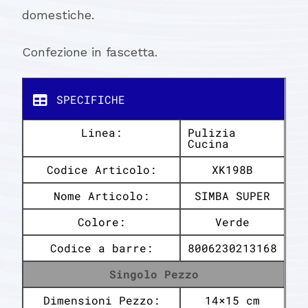
domestiche.
Confezione in fascetta.
SPECIFICHE
Linea:
Pulizia
Cucina
Codice Articolo:
XK198B
Nome Articolo:
SIMBA SUPER
Colore:
Verde
Codice a barre:
8006230213168
Singolo Pezzo
Dimensioni Pezzo:
14×15 cm