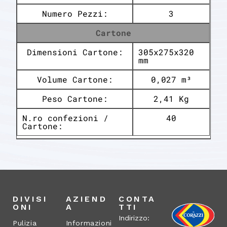
Numero Pezzi:
3
Cartone
Dimensioni Cartone:
305x275x320
mm
Volume Cartone:
0,027 m³
Peso Cartone:
2,41 Kg
N.ro confezioni /
40
Cartone:
DIVISI
AZIEND
CONTA
ONI
A
TTI
Indirizzo:
Pulizia
Informazioni