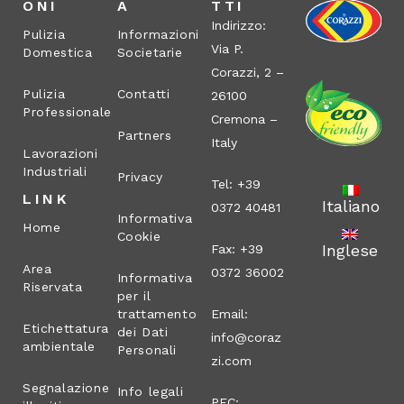
ONI
A
TTI
Indirizzo:
Pulizia
Informazioni
Via P.
Domestica
Societarie
Corazzi, 2 –
Pulizia
Contatti
26100
Professionale
Cremona –
Partners
Italy
Lavorazioni
Industriali
Privacy
Tel: +39
LINK
Italiano
0372 40481
Informativa
Home
Cookie
Inglese
Fax: +39
Area
0372 36002
Informativa
Riservata
per il
trattamento
Email:
Etichettatura
dei Dati
info@coraz
ambientale
Personali
zi.com
Segnalazione
Info legali
PEC: