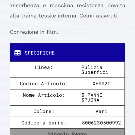
assorbenza e massima resistenza dovuta
alla trama tessile interna. Colori assortiti.
Confezione in film.
SPECIFICHE
Linea:
Pulizia
Superfici
Codice Articolo:
XF002C
Nome Articolo:
5 PANNI
SPUGNA
Colore:
Vari
Codice a barre:
8006230500992
Singolo Pezzo