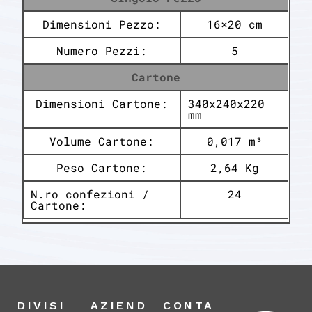
Dimensioni Pezzo:
16×20 cm
Numero Pezzi:
5
Cartone
Dimensioni Cartone:
340x240x220
mm
Volume Cartone:
0,017 m³
Peso Cartone:
2,64 Kg
N.ro confezioni /
24
Cartone:
DIVISI
AZIEND
CONTA