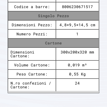
Codice a barre:
8006230671517
Singolo Pezzo
Dimensioni Pezzo:
4,8×9,5×14,5 cm
Numero Pezzi:
1
Cartone
Dimensioni
300x200x320 mm
Cartone:
Volume Cartone:
0,019 m³
Peso Cartone:
0,55 Kg
N.ro confezioni /
24
Cartone: