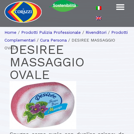
Home
/
Prodotti Pulizia Professionale
/
Rivenditori
/
Prodotti
Complementari
/
Cura Persona
/
DESIREE MASSAGGIO
DESIREE
OVALE
MASSAGGIO
OVALE