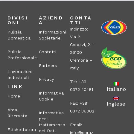
DIVISI
AZIEND
CONTA
ONI
A
TTI
Indirizzo:
Pulizia
Informazioni
Via P.
Domestica
Societarie
Corazzi, 2 –
Pulizia
Contatti
26100
Professionale
Cremona –
Partners
Italy
Lavorazioni
Industriali
Privacy
Tel: +39
LINK
Italiano
0372 40481
Informativa
Home
Cookie
Inglese
Fax: +39
Area
0372 36002
Informativa
Riservata
per il
trattamento
Email:
Etichettatura
dei Dati
info@coraz