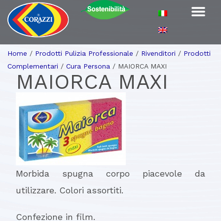
Home
/
Prodotti Pulizia Professionale
/
Rivenditori
/
Prodotti
Complementari
/
Cura Persona
/
MAIORCA MAXI
MAIORCA MAXI
Morbida spugna corpo piacevole da
utilizzare. Colori assortiti.
Confezione in film.