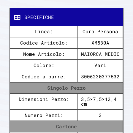
SPECIFICHE
Linea:
Cura Persona
Codice Articolo:
XM530A
Nome Articolo:
MAIORCA MEDIO
Colore:
Vari
Codice a barre:
8006230377532
Singolo Pezzo
Dimensioni Pezzo:
3,5×7,5×12,4
cm
Numero Pezzi:
3
Cartone