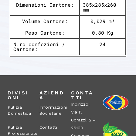
Dimensioni Cartone:
385x285x260
mm
Volume Cartone:
0,029 m³
Peso Cartone:
0,80 Kg
N.ro confezioni /
24
Cartone:
DIVISI
AZIEND
CONTA
ONI
A
TTI
Indirizzo:
Pulizia
Informazioni
Via P.
Domestica
Societarie
Corazzi, 2 –
Pulizia
Contatti
26100
Professionale
Cremona –