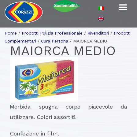
Home
/
Prodotti Pulizia Professionale
/
Rivenditori
/
Prodotti
Complementari
/
Cura Persona
/
MAIORCA MEDIO
MAIORCA MEDIO
Morbida spugna corpo piacevole da
utilizzare. Colori assortiti.
Confezione in film.