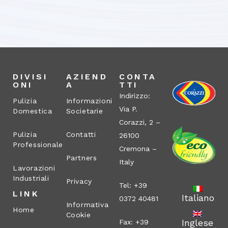
DIVISI
AZIEND
CONTA
ONI
A
TTI
Indirizzo:
Pulizia
Informazioni
Via P.
Domestica
Societarie
Corazzi, 2 –
Pulizia
Contatti
26100
Professionale
Cremona –
Partners
Italy
Lavorazioni
Industriali
Privacy
Tel: +39
LINK
Italiano
0372 40481
Informativa
Home
Cookie
Inglese
Fax: +39