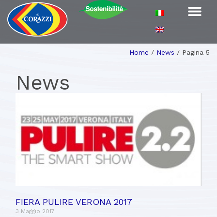
Home
/
News
/
Pagina 5
News
FIERA PULIRE VERONA 2017
3 Maggio 2017