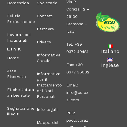
Via P.
Domestica
Societarie
Corazzi, 2 –
Pulizia
Contatti
26100
Professionale
Cremona –
Partners
Italy
Lavorazioni
Industriali
Privacy
Tel: +39
LINK
Italiano
0372 40481
Informativa
Home
Cookie
Inglese
Fax: +39
Area
0372 36002
Informativa
Riservata
per il
trattamento
Email:
Etichettatura
dei Dati
info@coraz
ambientale
Personali
zi.com
Segnalazione
Info legali
PEC:
illeciti
paolocoraz
Mappa del