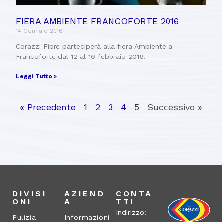
FIERA AMBIENTE FRANCOFORTE 2016
14 Gennaio 2016
Corazzi Fibre parteciperà alla fiera Ambiente a
Francoforte dal 12 al 16 febbraio 2016.
Leggi Tutto »
« Precedente
1
2
3
4
5
Successivo »
DIVISI
AZIEND
CONTA
ONI
A
TTI
Indirizzo:
Pulizia
Informazioni