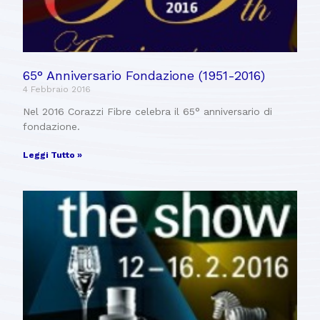
65° Anniversario Fondazione (1951-2016)
4 Febbraio 2016
Nel 2016 Corazzi Fibre celebra il 65° anniversario di
fondazione.
Leggi Tutto »