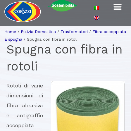
Home
/
Pulizia Domestica
/
Trasformatori
/
Fibra accoppiata
a spugna
/
Spugna con fibra in rotoli
Spugna con fibra in
rotoli
Rotoli di varie
dimensioni di
fibra abrasiva
e antigraffio
accoppiata