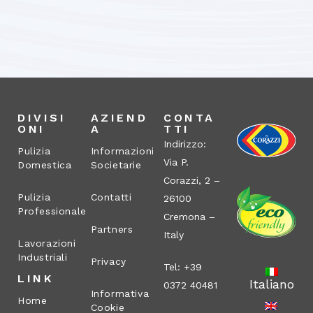
DIVISI
AZIEND
CONTA
ONI
A
TTI
Indirizzo:
Pulizia
Informazioni
Via P.
Domestica
Societarie
Corazzi, 2 –
Pulizia
Contatti
26100
Professionale
Cremona –
Partners
Italy
Lavorazioni
Industriali
Privacy
Tel: +39
LINK
Italiano
0372 40481
Informativa
Home
Cookie