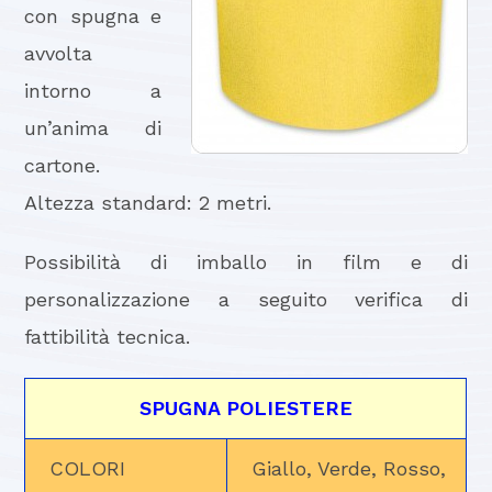
con spugna e
avvolta
intorno a
un’anima di
cartone.
Altezza standard: 2 metri.
Possibilità di imballo in film e di
personalizzazione a seguito verifica di
fattibilità tecnica.
SPUGNA POLIESTERE
COLORI
Giallo, Verde, Rosso,