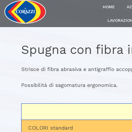
HOME
AZ
LAVORAZION
Spugna con fibra i
Strisce di fibra abrasiva e antigraffio acco
Possibilità di sagomatura ergonomica.
COLORI standard