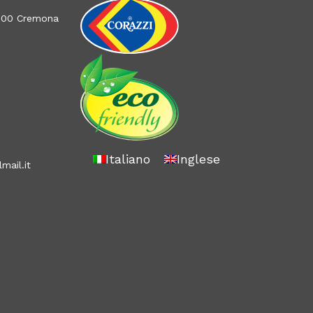
26100 Cremona
Italiano
Inglese
mail.it