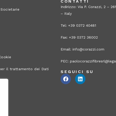
A
CONTATTI
Indirizzo: Via P. Corazzi, 2 – 
 Societarie
– Italy
Tel: +39 0372 40481
Fax: +39 0372 36002
Email:
info@corazzi.com
Cookie
PEC:
paolocorazzifibresrl@legal
er il trattamento dei Dati
SEGUICI SU
ito