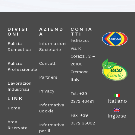
DIVISI
AZIEND
CONTA
ONI
A
TTI
Indirizzo:
Pulizia
Informazioni
Via P.
Domestica
Societarie
Corazzi, 2 –
Pulizia
Contatti
26100
Professionale
Cremona –
Partners
Italy
Lavorazioni
Industriali
Privacy
Tel: +39
LINK
Italiano
0372 40481
Informativa
Home
Cookie
Inglese
Fax: +39
Area
0372 36002
Informativa
Riservata
per il