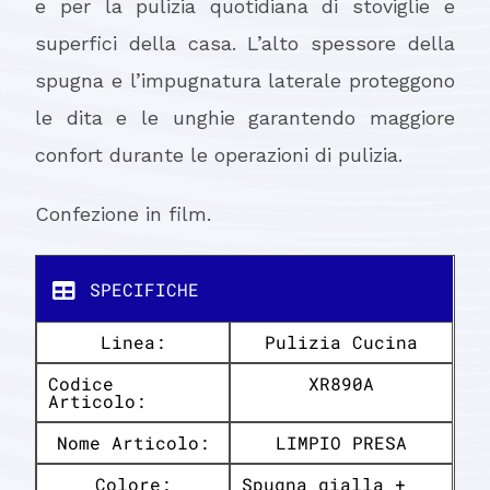
e per la pulizia quotidiana di stoviglie e
superfici della casa. L’alto spessore della
spugna e l’impugnatura laterale proteggono
le dita e le unghie garantendo maggiore
confort durante le operazioni di pulizia.
Confezione in film.
SPECIFICHE
Linea:
Pulizia Cucina
Codice
XR890A
Articolo:
Nome Articolo:
LIMPIO PRESA
Colore:
Spugna gialla +