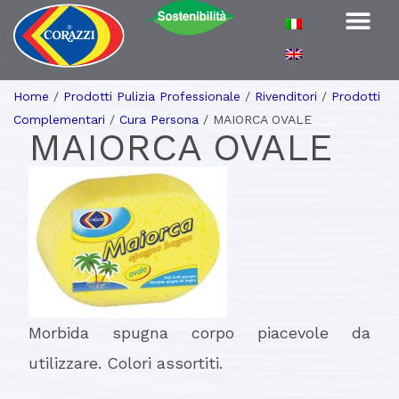
Home
/
Prodotti Pulizia Professionale
/
Rivenditori
/
Prodotti
Complementari
/
Cura Persona
/
MAIORCA OVALE
MAIORCA OVALE
Morbida spugna corpo piacevole da
utilizzare. Colori assortiti.