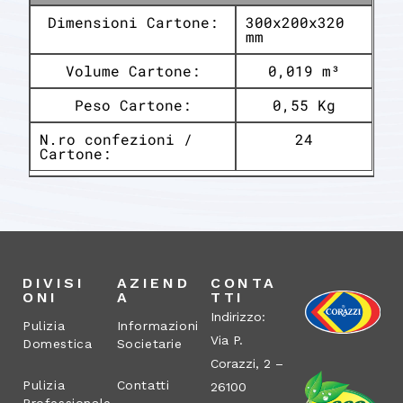
Dimensioni Cartone:
300x200x320
mm
Volume Cartone:
0,019 m³
Peso Cartone:
0,55 Kg
N.ro confezioni /
24
Cartone:
DIVISI
AZIEND
CONTA
ONI
A
TTI
Indirizzo:
Pulizia
Informazioni
Via P.
Domestica
Societarie
Corazzi, 2 –
Pulizia
Contatti
26100