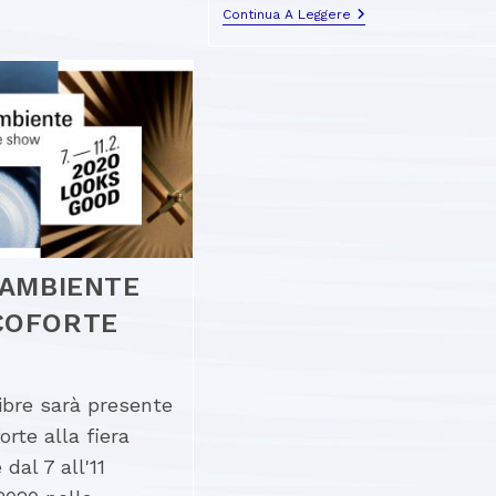
Continua A Leggere
 AMBIENTE
COFORTE
ibre sarà presente
orte alla fiera
dal 7 all'11