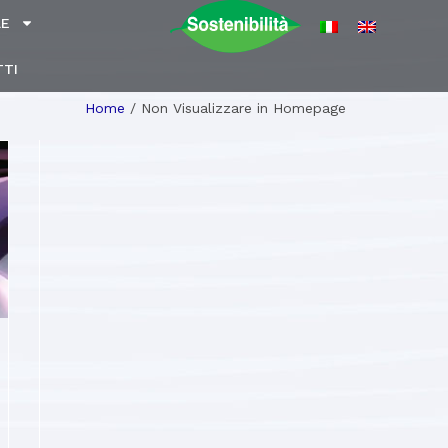
LE
TI
Home
/
Non Visualizzare in Homepage