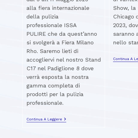
alla fiera internazionale
Show, la 
della pulizia
Chicago d
professionale ISSA
2023, dove
PULIRE che da quest’anno
saranno a
si svolgerà a Fiera Milano
nello st
Rho. Saremo lieti di
accogliervi nel nostro Stand
Continua A L
C17 nel Padiglione 8 dove
verrà esposta la nostra
gamma completa di
prodotti per la pulizia
professionale.
Continua A Leggere