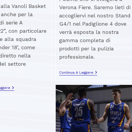
alla Vanoli Basket
Verona Fiere. Saremo lieti di
anche per la
accogliervi nel nostro Stand
di serie A
G4/1 nel Padiglione 4 dove
2”, con particolare
verrà esposta la nostra
e alla squadra
gamma completa di
nder 18’, come
prodotti per la pulizia
iretto nella
professionale.
del settore
Continua A Leggere
eggere