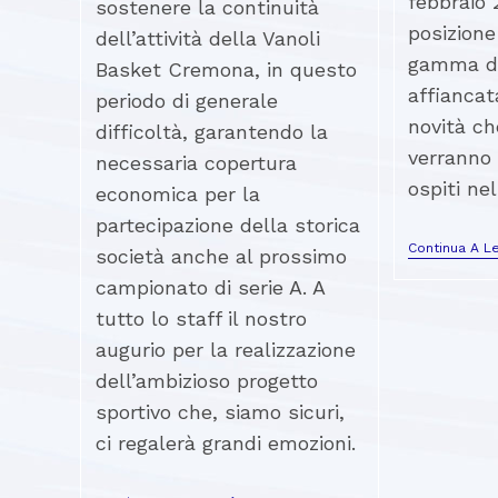
febbraio 
sostenere la continuità
posizione
dell’attività della Vanoli
gamma di
Basket Cremona, in questo
affiancat
periodo di generale
novità ch
difficoltà, garantendo la
verranno 
necessaria copertura
ospiti ne
economica per la
partecipazione della storica
Continua A L
società anche al prossimo
campionato di serie A. A
tutto lo staff il nostro
augurio per la realizzazione
dell’ambizioso progetto
sportivo che, siamo sicuri,
ci regalerà grandi emozioni.