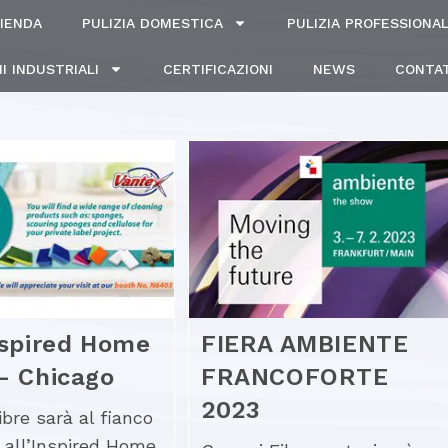
IENDA
PULIZIA DOMESTICA
PULIZIA PROFESSIONA
I INDUSTRIALI
CERTIFICAZIONI
NEWS
CONTAT
nspired Home
FIERA AMBIENTE
– Chicago
FRANCOFORTE
2023
ibre sarà al fianco
 all’Inspired Home