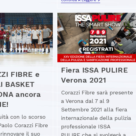
Fiera ISSA PULIRE
ZI FIBRE e
Verona 2021
I BASKET
Corazzi Fibre sarà presente
NA ancora
a Verona dal 7 al 9
ME!
Settembre 2021 alla fiera
uità con lo scorso
internazionale della pulizia
Paolo Corazzi Fibre
professionale ISSA
 rinnovare il suo
PULIRE che si svolgerà a