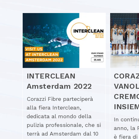
INTERCLEAN
CORAZ
Amsterdam 2022
VANOL
CREMO
Corazzi Fibre parteciperà
INSIE
alla fiera Interclean,
dedicata al mondo della
In contin
pulizia professionale, che si
anno, la 
terrà ad Amsterdam dal 10
è fiera di