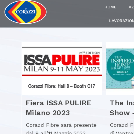
HOME
AZ
LAVORAZION
Fiera ISSA PULIRE
The I
Milano 2023
Show 
Corazzi Fibre sarà presente
Corazzi F
dal 9 all’11 Maggio 2023
di Vantex