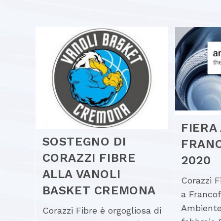
FIERA
SOSTEGNO DI
FRAN
CORAZZI FIBRE
2020
ALLA VANOLI
Corazzi F
BASKET CREMONA
a Francof
Ambiente 
Corazzi Fibre è orgogliosa di